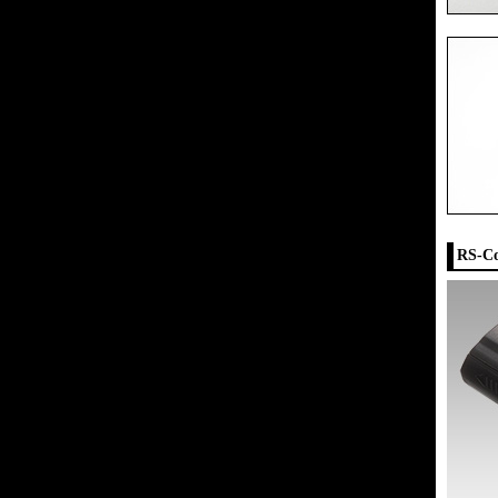
RS-Co