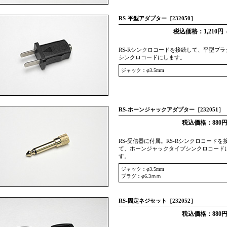
RS-平型アダプター［232050］
税込価格：1,210円
（
RS-Rシンクロコードを接続して、平型プ
シンクロコードにします。
ジャック：φ3.5mm
RS-ホーンジャックアダプター［232051］
税込価格：880
RS-受信器に付属。RS-Rシンクロコードを
て、ホーンジャックタイプシンクロコード
す。
ジャック：φ3.5mm
プラグ：φ6.3ｍｍ
RS-固定ネジセット［232052］
税込価格：880