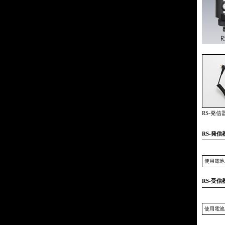
RS-発
RS-発信
使用電池
RS-受信
使用電池