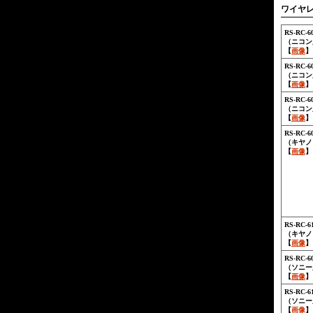
ワイヤレ
RS-RC-6
（ニコン用
【
画像
】
RS-RC-6
（ニコン用
【
画像
】
RS-RC-6
（ニコン用
【
画像
】
RS-RC-6
（キヤノン
【
画像
】
RS-RC-6
（キヤノン
【
画像
】
RS-RC-6
（ソニー用
【
画像
】
RS-RC-6
（ソニー用
【
画像
】