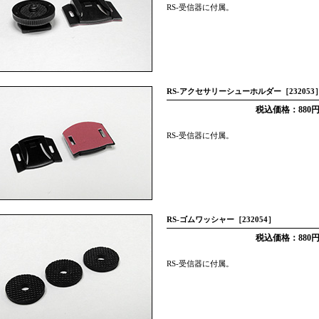
RS-受信器に付属。
RS-アクセサリーシューホルダー［232053
税込価格：880
RS-受信器に付属。
RS-ゴムワッシャー［232054］
税込価格：880
RS-受信器に付属。