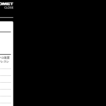
クロ装置
ヤレスレ