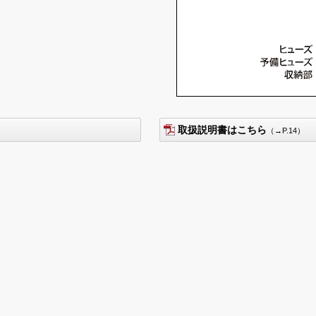
取扱説明書はこちら
（→P.14）