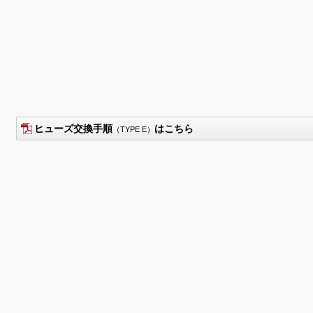
ヒューズ交換手順
はこちら
（TYPE E）