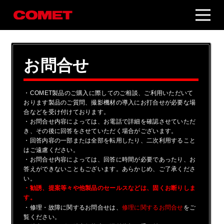
お問合せ
・COMET製品のご購入に際してのご相談、ご利用いただいて
おります製品のご質問、撮影機材の導入にお打合せが必要な場
合などを受け付けております。
・お問合せ内容によっては、お電話で詳細を確認させていただ
き、その後に回答をさせていただく場合がございます。
・回答内容の一部または全部を転用したり、二次利用すること
はご遠慮ください。
・お問合せ内容によっては、回答に時間が必要であったり、お
答えができないこともございます。あらかじめ、ご了承くださ
い。
・勧誘、提案等々や他製品のセールスなどは、固くお断りしま
す。
・修理・故障に関するお問合せは、
をご
修理に関するお問合せ
覧ください。