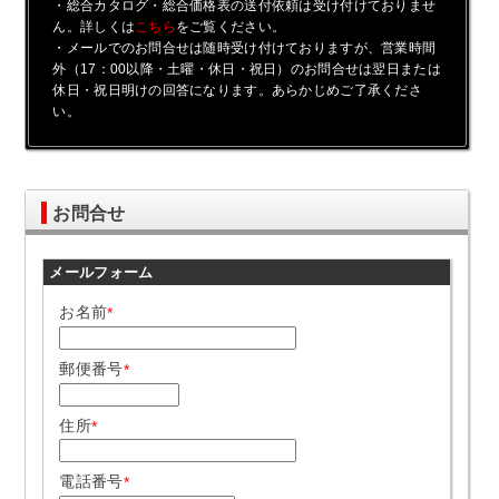
・総合カタログ・総合価格表の送付依頼は受け付けておりませ
ん。詳しくは
をご覧ください。
こちら
・メールでのお問合せは随時受け付けておりますが、営業時間
外（17：00以降・土曜・休日・祝日）のお問合せは翌日または
休日・祝日明けの回答になります。あらかじめご了承くださ
い。
お問合せ
メールフォーム
お名前
*
郵便番号
*
住所
*
電話番号
*