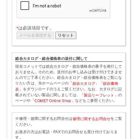
は必須項目です。
*
総合カタログ・総合価格表の送付に関して
現在コメットでは総合カタログ・総合価格表の冊子を発行して
おりません。そのため、送付のお申し込みは受け付けできませ
んのでご了承ください。総合カタログ・総合価格表をご覧にな
りたい方は、当ホームページの「
」「
総合カタログ
総合価格
」をダウンロードのうえご覧ください。なお、カタログに記
表
載されていない製品に関しましては、「
」の
製品リーフレット
ページや「
」などもご参照ください。
COMET Online Shop
※修理・故障に関するお問合せは
をご覧
修理に関するお問合せ
ください。
お急ぎの方はお電話・FAXでのお問合せも受け付けておりま
す。