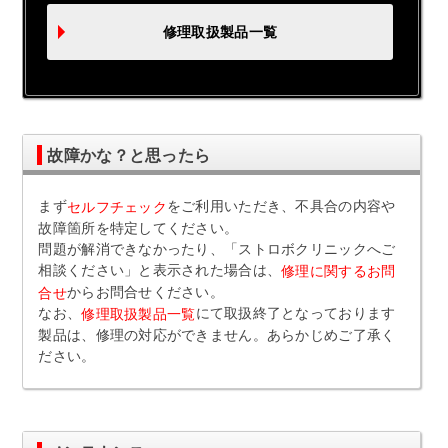
修理取扱製品一覧
故障かな？と思ったら
まず
をご利用いただき、不具合の内容や
セルフチェック
故障箇所を特定してください。
問題が解消できなかったり、「ストロボクリニックへご
相談ください」と表示された場合は、
修理に関するお問
からお問合せください。
合せ
なお、
にて取扱終了となっております
修理取扱製品一覧
製品は、修理の対応ができません。あらかじめご了承く
ださい。