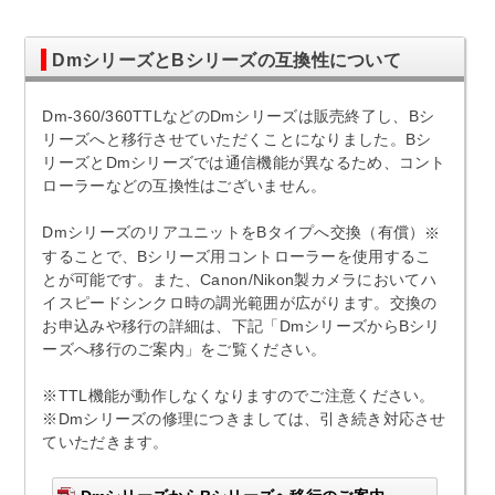
DmシリーズとBシリーズの互換性について
Dm-360/360TTLなどのDmシリーズは販売終了し、Bシ
リーズへと移行させていただくことになりました。Bシ
リーズとDmシリーズでは通信機能が異なるため、コント
ローラーなどの互換性はございません。
DmシリーズのリアユニットをBタイプへ交換（有償）
※
することで、Bシリーズ用コントローラーを使用するこ
とが可能です。また、Canon/Nikon製カメラにおいてハ
イスピードシンクロ時の調光範囲が広がります。交換の
お申込みや移行の詳細は、下記「DmシリーズからBシリ
ーズへ移行のご案内」をご覧ください。
※TTL機能が動作しなくなりますのでご注意ください。
※Dmシリーズの修理につきましては、引き続き対応させ
ていただきます。