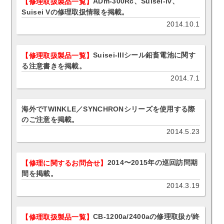
ADm-300Rc、Suisei-iv、
【修理取扱製品一覧】
Suisei Vの修理取扱情報を掲載。
2014.10.1
Suisei-IIIシール鉛畜電池に関す
【修理取扱製品一覧】
る注意書きを掲載。
2014.7.1
海外でTWINKLE／SYNCHRONシリーズを使用する際
のご注意を掲載。
2014.5.23
2014〜2015年の巡回訪問期
【修理に関するお問合せ】
間を掲載。
2014.3.19
CB-1200a/2400aの修理取扱が終
【修理取扱製品一覧】