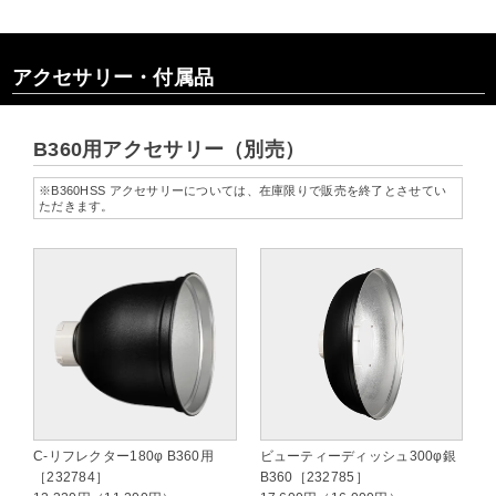
アクセサリー・付属品
B360用アクセサリー（別売）
※B360HSS アクセサリーについては、在庫限りで販売を終了とさせてい
ただきます。
C-リフレクター180φ B360用
ビューティーディッシュ300φ銀
［232784］
B360［232785］