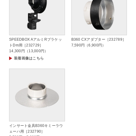
SPEEDBOX AアルミRブラケッ
B360 CXアダプター［232789］
トDm用［232729］
7,590円（6,900円）
14,300円（13,000円）
装着画像はこちら
インサート金具B360キミーラウ
ェーハ用［232790］