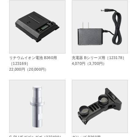
リチウムイオン電池 B360用
充電器 Bシリーズ用［123178］
［123169］
4,070円（3,700円）
22,000円（20,000円）