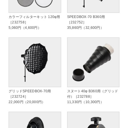
カラーフィルターキット 120φ用
SPEEDBOX-70 B360用
［232758］
［232752］
5,060円（4,600円）
35,860円（32,600円）
グリッドSPEEDBOX-70用
スヌート40φ B360用（グリッド
［232724］
付）［232788］
22,000円（20,000円）
11,330円（10,300円）