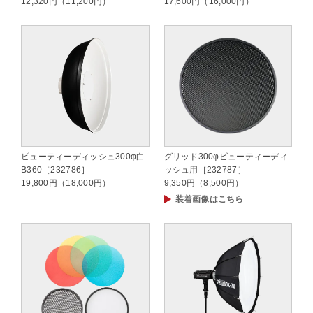
12,320円（11,200円）
17,600円（16,000円）
ビューティーディッシュ300φ白
グリッド300φビューティーディ
B360［232786］
ッシュ用［232787］
19,800円（18,000円）
9,350円（8,500円）
装着画像はこちら