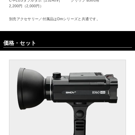
C-PLUSダブルダボ［232409］
グリップ B360用
2,200円（2,000円）
別売アクセサリー／付属品はDmシリーズと共通です。
価格・セット