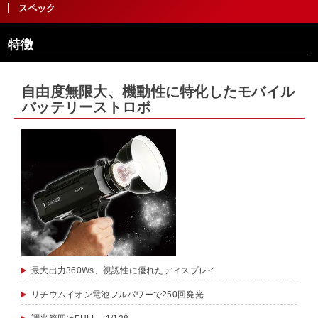
スペック
特徴
自由度無限大、機動性に特化したモバイル
バッテリーストロボ
最大出力360Ws、視認性に優れたディスプレイ
リチウムイオン電池フルパワーで250回発光