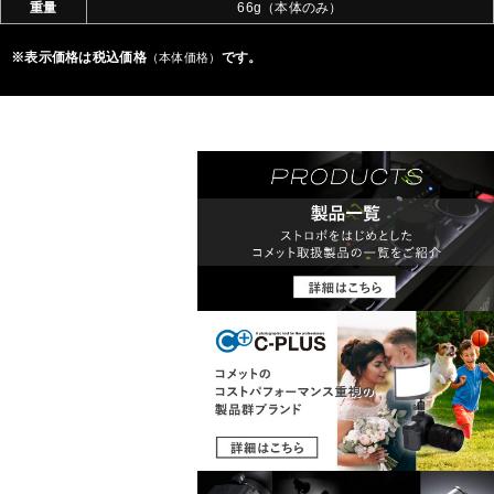
重量
66g（本体のみ）
※表示価格は税込価格
です。
（本体価格）