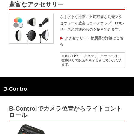
豊富なアクセサリー
さまざまな撮影に対応可能な別売アク
セサリーを豊富にラインナップ。Dmシ
リーズと共通のものを使用できます。
アクセサリー・付属品の詳細はこち
ら
※B360HSS アクセサリーについては、
在庫限りで販売を終了とさせていただき
ます。
B-Control
B-Controlでカメラ位置からライトコント
ロール