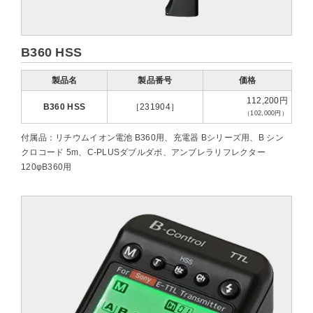
B360 HSS
製品名
製品番号
価格
112,200円
B360 HSS
［231904］
（102,000円）
付属品：リチウムイオン電池 B360用、充電器 Bシリーズ用、B シン
クロコード 5m、C-PLUSダブルダボ、アンブレラリフレクター
120φB360用