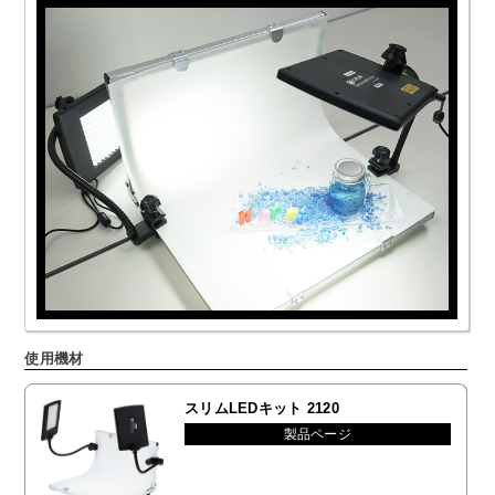
使用機材
スリムLEDキット 2120
製品ページ