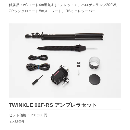
付属品：ACコード4m黒丸J（インレット）、ハロゲンランプ200W、
CRシンクロコード5mストレート、RSミニレシーバー
TWINKLE 02F-RS アンブレラセット
セット価格：156,530円
（142,300円）