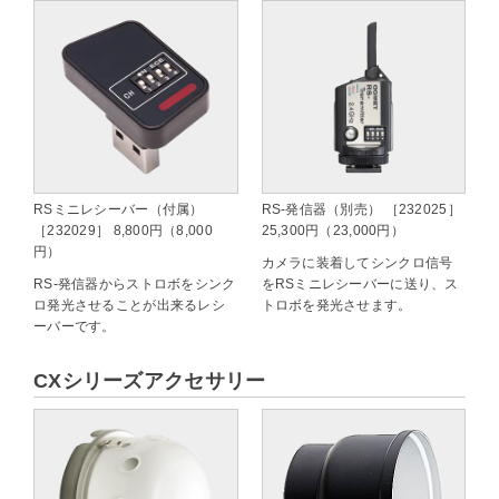
RSミニレシーバー（付属）
RS-発信器（別売） ［232025］
［232029］ 8,800円（8,000
25,300円（23,000円）
円）
カメラに装着してシンクロ信号
RS-発信器からストロボをシンク
をRSミニレシーバーに送り、ス
ロ発光させることが出来るレシ
トロボを発光させます。
ーバーです。
CXシリーズアクセサリー