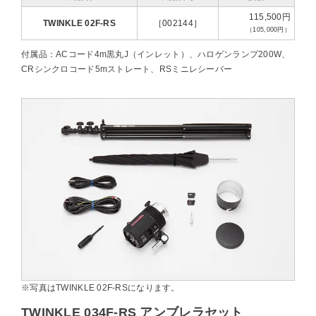
115,500円
TWINKLE 02F-RS
［002144］
（105,000円）
付属品：ACコード4m黒丸J（インレット）、ハロゲンランプ200W、
CRシンクロコード5mストレート、RSミニレシーバー
※写真はTWINKLE 02F-RSになります。
TWINKLE 034F-RS アンブレラセット