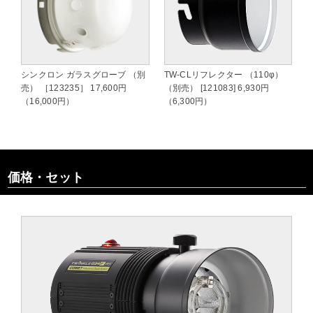
シンクロン ガラスグローブ （別
TW-CLリフレクター （110φ）
売） ［123235］ 17,600円
（別売） [121083] 6,930円
（16,000円）
（6,300円）
価格・セット