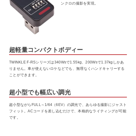
ンクロの撮影を実現。
超軽量コンパクトボディー
TWINKLE F-RSシリーズは340Wsで1.55kg、200Wsで1.37kgしかあ
りません。車が使えないロケなどでも、無理なくハンドキャリーする
ことができます。
超小型でも幅広い調光
超小型ながらFULL～1/64（6EV）の調光で、あらゆる撮影にジャスト
フィット。ACコードを差し込むだけで、本格的なライティングが可能
です。