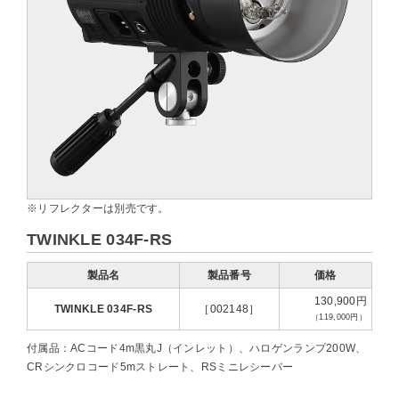
※リフレクターは別売です。
TWINKLE 034F-RS
製品名
製品番号
価格
130,900円
TWINKLE 034F-RS
［002148］
（119,000円）
付属品：ACコード4m黒丸J（インレット）、ハロゲンランプ200W、
CRシンクロコード5mストレート、RSミニレシーバー