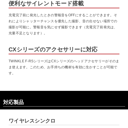
便利なサイレントモード搭載
充電完了前に発光したときの警報音をOFFにすることができます。そ
れによりシャッターチャンスを優先した撮影、音の出せない場所での
撮影が可能に。警報音を気にせず撮影できます（充電完了前発光は、
光量不足となります）。
CXシリーズのアクセサリーに対応
TWINKLE F-RSシリーズはCXシリーズのヘッドアクセサリーがそのま
ま使えます。このため、お手持ちの機材を有効に生かすことが可能で
す。
対応製品
ワイヤレスシンクロ