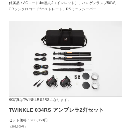
付属品：ACコード4m黒丸J（インレット）、ハロゲンランプ50W、
CRシンクロコード5mストレート、RSミニレシーバー
※写真はTWINKLE 02RSになります。
TWINKLE 034RS アンブレラ2灯セット
セット価格：288,860円
（262,600円）