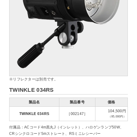
※リフレクターは別売です。
TWINKLE 034RS
製品名
製品番号
価格
104,500円
TWINKLE 034RS
［002147］
（95,000円）
付属品：ACコード4m黒丸J（インレット）、ハロゲンランプ50W、
CRシンクロコード5mストレート、RSミニレシーバー