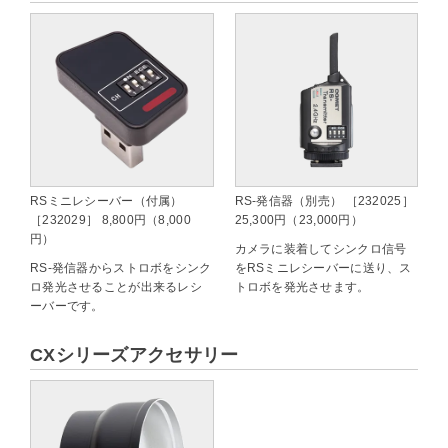
RSミニレシーバー（付属）
RS-発信器（別売） ［232025］
［232029］ 8,800円（8,000
25,300円（23,000円）
円）
カメラに装着してシンクロ信号
RS-発信器からストロボをシンク
をRSミニレシーバーに送り、ス
ロ発光させることが出来るレシ
トロボを発光させます。
ーバーです。
CXシリーズアクセサリー