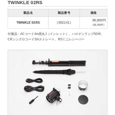
TWINKLE 02RS
製品名
製品番号
価格
96,800円
TWINKLE 02RS
［002141］
（88,000円）
付属品：ACコード4m黒丸J（インレット）、ハロゲンランプ50W、
CRシンクロコード5mストレート、RSミニレシーバー