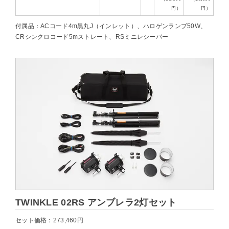
円）
円）
付属品：ACコード4m黒丸J（インレット）、ハロゲンランプ50W、
CRシンクロコード5mストレート、RSミニレシーバー
TWINKLE 02RS アンブレラ2灯セット
セット価格：273,460円