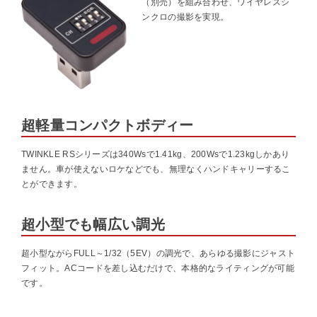
（別売）を組み合わせ、ワイヤレスシ
ンクロの撮影を実現。
超軽量コンパクトボディー
TWINKLE RSシリーズは340Wsで1.41kg、200Wsで1.23kgしかあり
ません。車が使えないロケなどでも、無理なくハンドキャリーするこ
とができます。
超小型でも幅広い調光
超小型ながらFULL～1/32（5EV）の調光で、あらゆる撮影にジャスト
フィット。ACコードを差し込むだけで、本格的なライティングが可能
です。