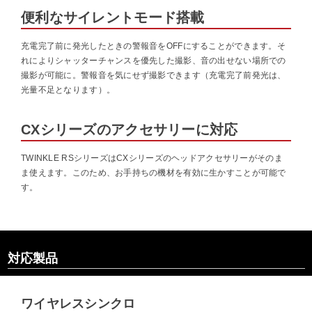
便利なサイレントモード搭載
充電完了前に発光したときの警報音をOFFにすることができます。そ
れによりシャッターチャンスを優先した撮影、音の出せない場所での
撮影が可能に。警報音を気にせず撮影できます（充電完了前発光は、
光量不足となります）。
CXシリーズのアクセサリーに対応
TWINKLE RSシリーズはCXシリーズのヘッドアクセサリーがそのま
ま使えます。このため、お手持ちの機材を有効に生かすことが可能で
す。
対応製品
ワイヤレスシンクロ