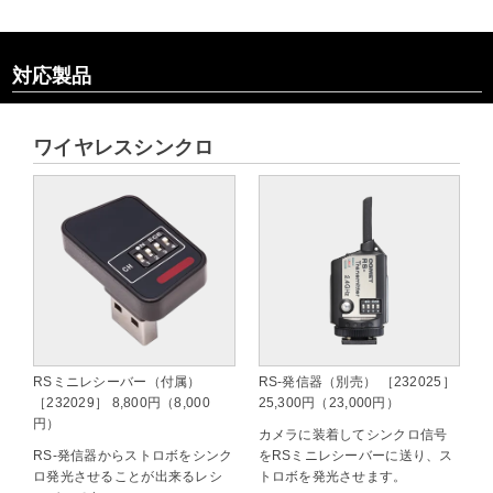
対応製品
ワイヤレスシンクロ
RSミニレシーバー（付属）
RS-発信器（別売） ［232025］
［232029］ 8,800円（8,000
25,300円（23,000円）
円）
カメラに装着してシンクロ信号
RS-発信器からストロボをシンク
をRSミニレシーバーに送り、ス
ロ発光させることが出来るレシ
トロボを発光させます。