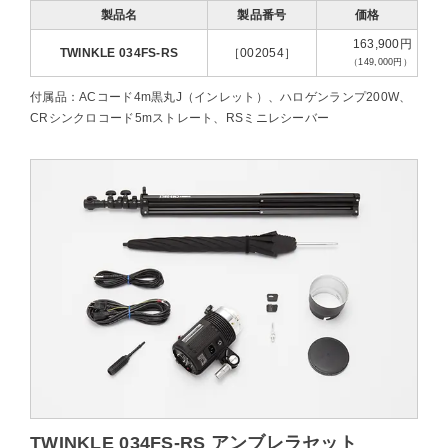
製品名
製品番号
価格
163,900円
TWINKLE 034FS-RS
［002054］
（149,000円）
付属品：ACコード4m黒丸J（インレット）、ハロゲンランプ200W、
CRシンクロコード5mストレート、RSミニレシーバー
TWINKLE 034FS-RS アンブレラセット