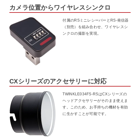
カメラ位置からワイヤレスシンクロ
付属のRSミニレシーバーとRS-発信器
（別売）を組み合わせ、ワイヤレスシ
ンクロの撮影を実現。
CXシリーズのアクセサリーに対応
TWINKLE034FS-RSはCXシリーズの
ヘッドアクセサリーがそのまま使えま
す。このため、お手持ちの機材を有効
に生かすことが可能です。