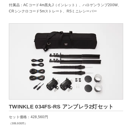
付属品：ACコード4m黒丸J（インレット）、ハロゲンランプ200W、
CRシンクロコード5mストレート、RSミニレシーバー
TWINKLE 034FS-RS アンブレラ2灯セット
セット価格：428,560円
（389,600円）